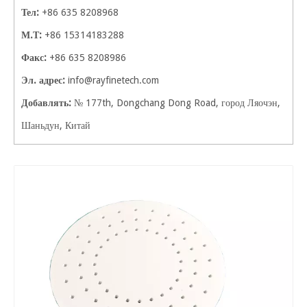
Тел:
+86 635 8208968
М.Т:
+86 15314183288
Факс:
+86 635 8208986
Эл. адрес:
info@rayfinetech.com
Добавлять:
№ 177th, Dongchang Dong Road, город Ляочэн,
Шаньдун, Китай